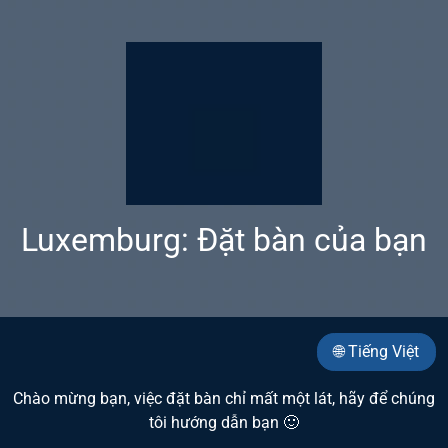
Luxemburg: Đặt bàn của bạn
🌐 Tiếng Việt
Chào mừng bạn, việc đặt bàn chỉ mất một lát, hãy để chúng
tôi hướng dẫn bạn 🙂