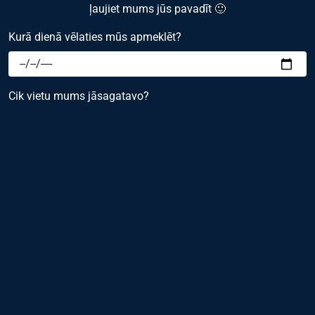
ļaujiet mums jūs pavadīt 🙂
Kurā dienā vēlaties mūs apmeklēt?
Cik vietu mums jāsagatavo?