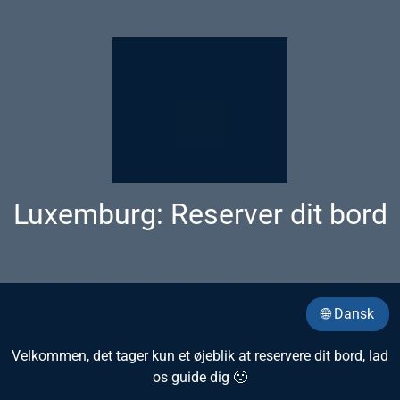
Luxemburg: Reserver dit bord
🌐 Dansk
Velkommen, det tager kun et øjeblik at reservere dit bord, lad
os guide dig 🙂