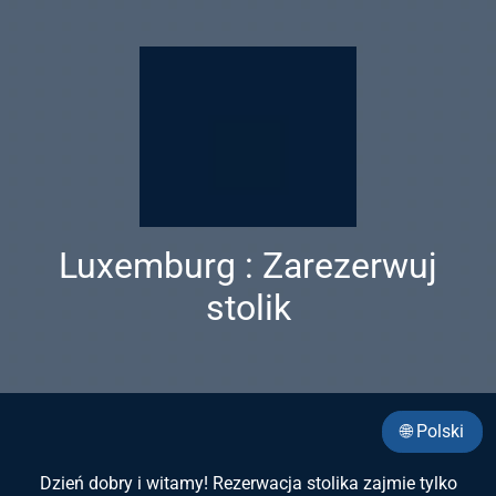
Luxemburg : Zarezerwuj
stolik
🌐 Polski
Dzień dobry i witamy! Rezerwacja stolika zajmie tylko