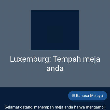
Luxemburg: Tempah meja
anda
🌐 Bahasa Melayu
Selamat datang, menempah meja anda hanya mengambil