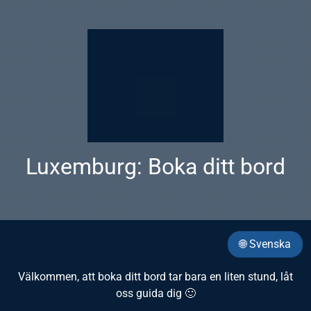
Luxemburg: Boka ditt bord
🌐 Svenska
Välkommen, att boka ditt bord tar bara en liten stund, låt
oss guida dig 🙂