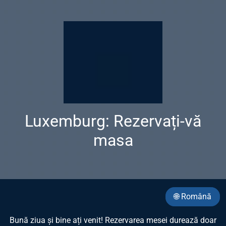
Luxemburg: Rezervați-vă
masa
🌐 Română
Bună ziua și bine ați venit! Rezervarea mesei durează doar