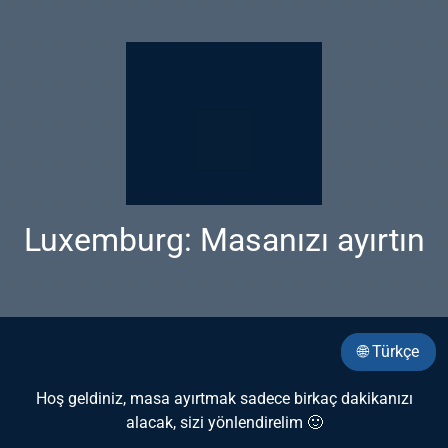
Luxemburg: Masanızı ayırtın
🌐 Türkçe
Hoş geldiniz, masa ayırtmak sadece birkaç dakikanızı
alacak, sizi yönlendirelim 🙂