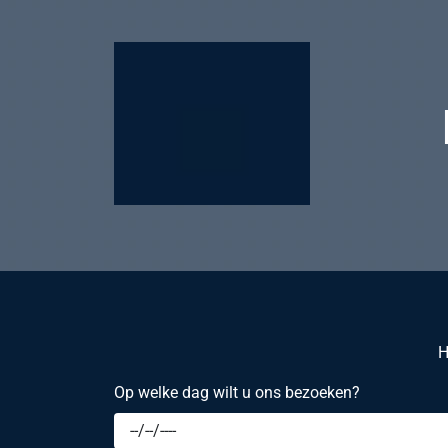
H
Op welke dag wilt u ons bezoeken?