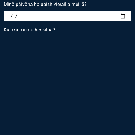
Minä päivänä haluaisit vierailla meillä?
Kuinka monta henkilöä?