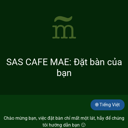
SAS CAFE MAE: Đặt bàn của
bạn
🌐 Tiếng Việt
Chào mừng bạn, việc đặt bàn chỉ mất một lát, hãy để chúng
tôi hướng dẫn bạn 🙂