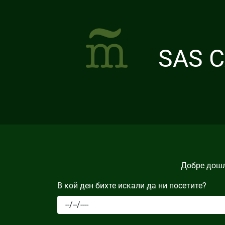
SAS C
Добре дошл
В кой ден бихте искали да ни посетите?