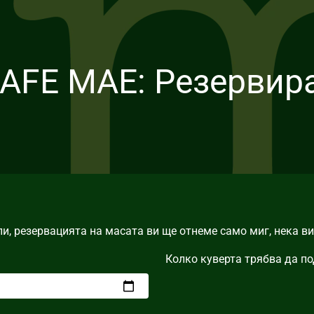
AFE MAE: Резервира
и, резервацията на масата ви ще отнеме само миг, нека ви
Колко куверта трябва да п