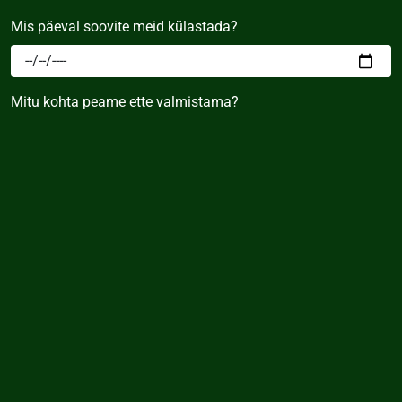
Mis päeval soovite meid külastada?
Mitu kohta peame ette valmistama?