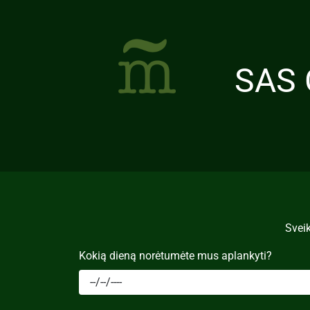
SAS 
Sveik
Kokią dieną norėtumėte mus aplankyti?