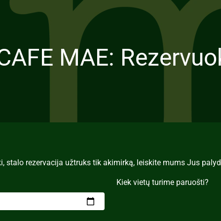
CAFE MAE: Rezervuoki
i, stalo rezervacija užtruks tik akimirką, leiskite mums Jus palyd
Kiek vietų turime paruošti?