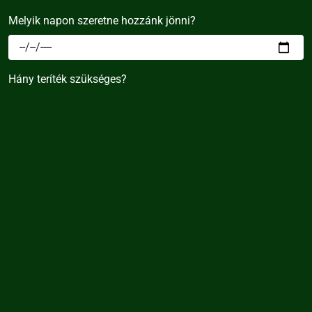
Melyik napon szeretne hozzánk jönni?
Hány teríték szükséges?