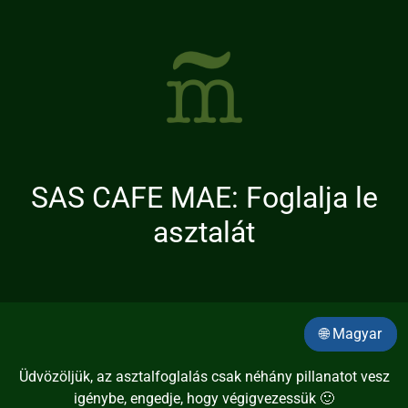
SAS CAFE MAE: Foglalja le
asztalát
🌐 Magyar
Üdvözöljük, az asztalfoglalás csak néhány pillanatot vesz
igénybe, engedje, hogy végigvezessük 🙂