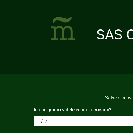
SAS C
Salve e benve
In che giorno volete venire a trovarci?