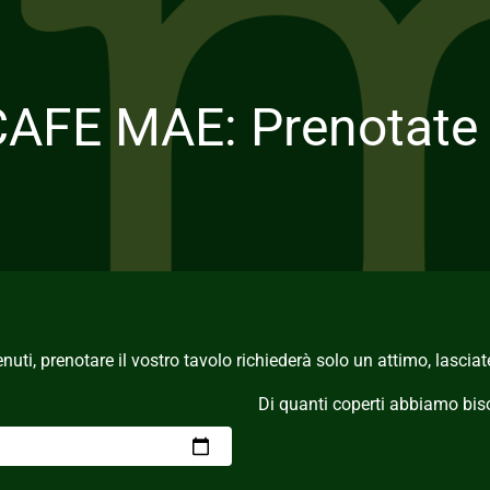
AFE MAE: Prenotate i
nuti, prenotare il vostro tavolo richiederà solo un attimo, lasciat
Di quanti coperti abbiamo bi