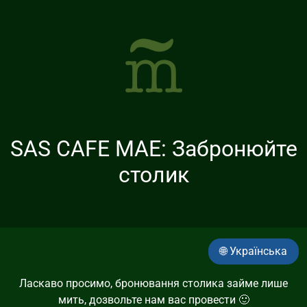
SAS CAFE MAE: Забронюйте
столик
🌐 Українська
Ласкаво просимо, бронювання столика займе лише
мить, дозвольте нам вас провести 🙂