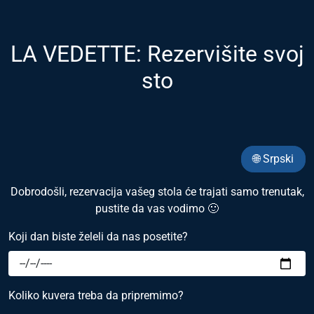
LA VEDETTE: Rezervišite svoj
sto
🌐 Srpski
Dobrodošli, rezervacija vašeg stola će trajati samo trenutak,
pustite da vas vodimo 🙂
Koji dan biste želeli da nas posetite?
Koliko kuvera treba da pripremimo?