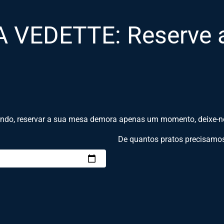
A VEDETTE: Reserve 
indo, reservar a sua mesa demora apenas um momento, deixe-no
De quantos pratos precisamo