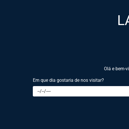
L
Olá e bem-v
Em que dia gostaria de nos visitar?