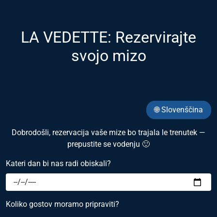
LA VEDETTE: Rezervirajte
svojo mizo
🌐 Slovenščina
Dobrodošli, rezervacija vaše mize bo trajala le trenutek —
prepustite se vodenju 🙂
Kateri dan bi nas radi obiskali?
Koliko gostov moramo pripraviti?