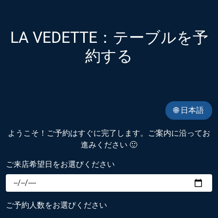
LA VEDETTE：テーブルを予
約する
🌐 日本語
ようこそ！ご予約はすぐに完了します。ご案内に沿ってお
進みください 🙂
ご来店希望日をお選びください
ご予約人数をお選びください