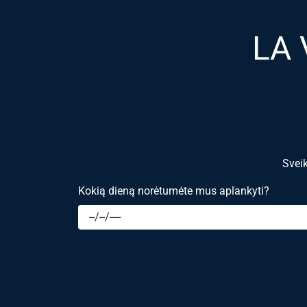
LA 
Sveik
Kokią dieną norėtumėte mus aplankyti?