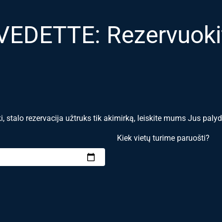
VEDETTE: Rezervuokit
i, stalo rezervacija užtruks tik akimirką, leiskite mums Jus palyd
Kiek vietų turime paruošti?