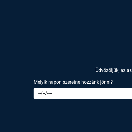
Üdvözöljük, az as
Melyik napon szeretne hozzánk jönni?