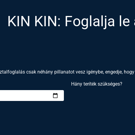
KIN KIN: Foglalja le
ztalfoglalás csak néhány pillanatot vesz igénybe, engedje, hog
Hány teríték szükséges?