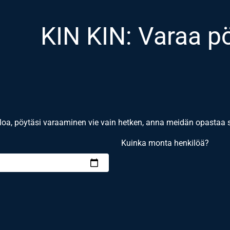
KIN KIN: Varaa p
loa, pöytäsi varaaminen vie vain hetken, anna meidän opastaa 
Kuinka monta henkilöä?