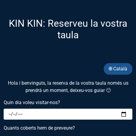
KIN KIN: Reserveu la vostra
taula
🌐 Català
Hola i benvinguts, la reserva de la vostra taula només us
prendrà un moment, deixeu-vos guiar 🙂
Quin dia voleu visitar-nos?
Quants coberts hem de preveure?