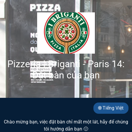
Pizzeria I Briganti - Paris 14:
Đặt bàn của bạn
🌐 Tiếng Việt
Chào mừng bạn, việc đặt bàn chỉ mất một lát, hãy để chúng
tôi hướng dẫn bạn 🙂