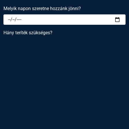
Melyik napon szeretne hozzánk jönni?
Hány teríték szükséges?