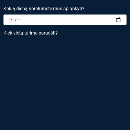
Kokią dieną norėtumėte mus aplankyti?
Kiek vietų turime paruošti?