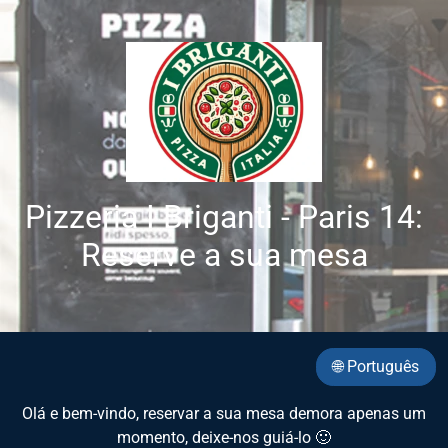
Pizzeria I Briganti - Paris 14:
Reserve a sua mesa
🌐 Português
Olá e bem-vindo, reservar a sua mesa demora apenas um
momento, deixe-nos guiá-lo 🙂