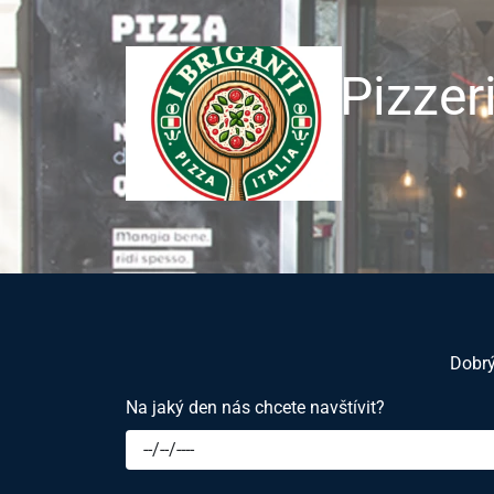
Pizzeri
Dobrý
Na jaký den nás chcete navštívit?