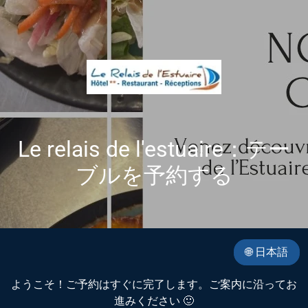
Le relais de l'estuaire：テー
ブルを予約する
🌐 日本語
ようこそ！ご予約はすぐに完了します。ご案内に沿ってお
進みください 🙂