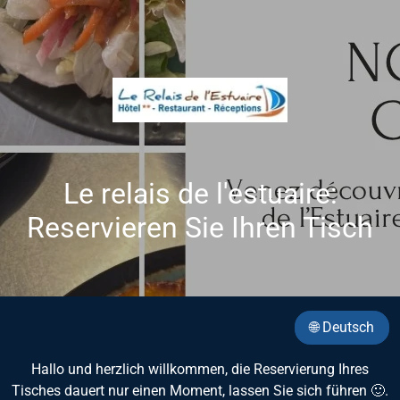
Le relais de l'estuaire:
Reservieren Sie Ihren Tisch
🌐 Deutsch
Hallo und herzlich willkommen, die Reservierung Ihres
Tisches dauert nur einen Moment, lassen Sie sich führen 🙂.