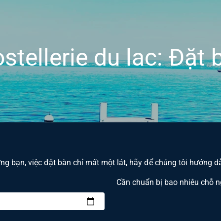
stellerie du lac: Đặt
g bạn, việc đặt bàn chỉ mất một lát, hãy để chúng tôi hướng d
Cần chuẩn bị bao nhiêu chỗ n