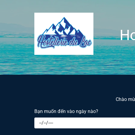
Ho
Chào mừn
Bạn muốn đến vào ngày nào?