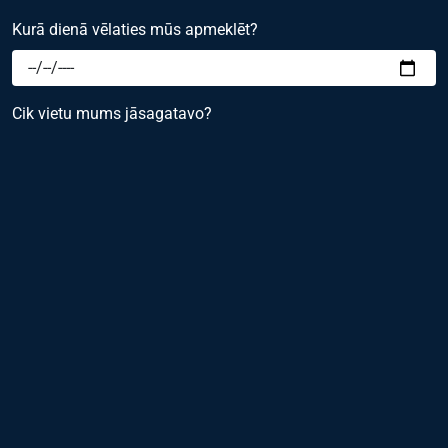
Kurā dienā vēlaties mūs apmeklēt?
Cik vietu mums jāsagatavo?