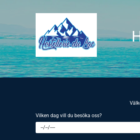
H
Välk
Vilken dag vill du besöka oss?