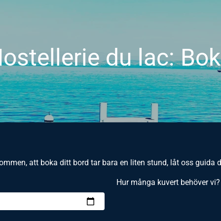
ostellerie du lac: Bok
ommen, att boka ditt bord tar bara en liten stund, låt oss guida d
Hur många kuvert behöver vi?