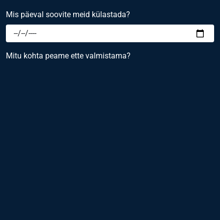
Mis päeval soovite meid külastada?
Mitu kohta peame ette valmistama?