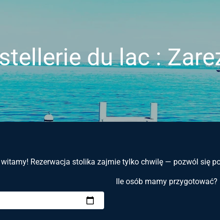
tellerie du lac : Zare
 witamy! Rezerwacja stolika zajmie tylko chwilę — pozwól się 
Ile osób mamy przygotować?