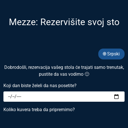
Mezze: Rezervišite svoj sto
🌐 Srpski
Dobrodošli, rezervacija vašeg stola će trajati samo trenutak,
pustite da vas vodimo 🙂
Koji dan biste želeli da nas posetite?
Koliko kuvera treba da pripremimo?