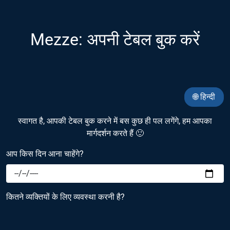
Mezze: अपनी टेबल बुक करें
🌐 हिन्दी
स्वागत है, आपकी टेबल बुक करने में बस कुछ ही पल लगेंगे, हम आपका
मार्गदर्शन करते हैं 🙂
आप किस दिन आना चाहेंगे?
कितने व्यक्तियों के लिए व्यवस्था करनी है?