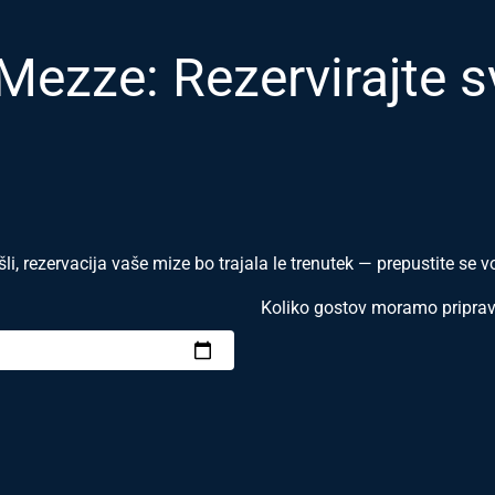
Mezze: Rezervirajte 
i, rezervacija vaše mize bo trajala le trenutek — prepustite se 
Koliko gostov moramo priprav