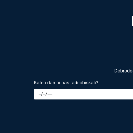
Dobrodošl
Kateri dan bi nas radi obiskali?