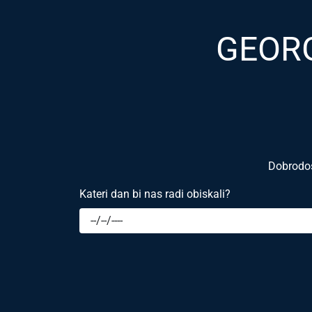
GEORG
Dobrodošl
Kateri dan bi nas radi obiskali?