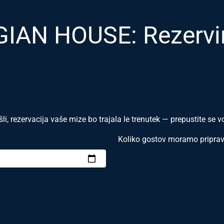
IAN HOUSE: Rezervira
i, rezervacija vaše mize bo trajala le trenutek — prepustite se 
Koliko gostov moramo priprav