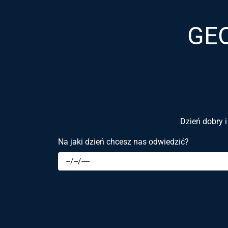
GEO
Dzień dobry i
Na jaki dzień chcesz nas odwiedzić?