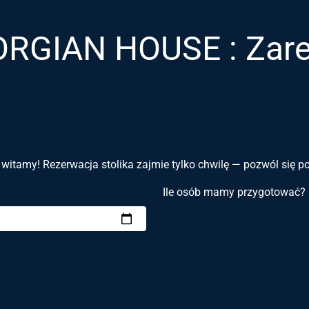
RGIAN HOUSE : Zarez
 witamy! Rezerwacja stolika zajmie tylko chwilę — pozwól się 
Ile osób mamy przygotować?