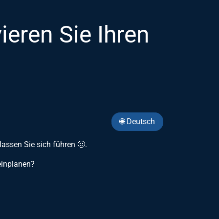
eren Sie Ihren
🌐 Deutsch
lassen Sie sich führen 🙂.
 einplanen?