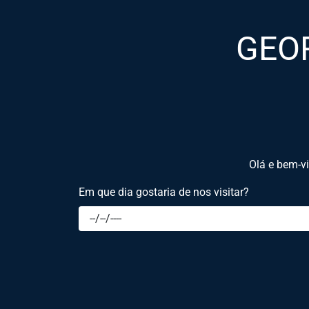
GEOR
Olá e bem-v
Em que dia gostaria de nos visitar?