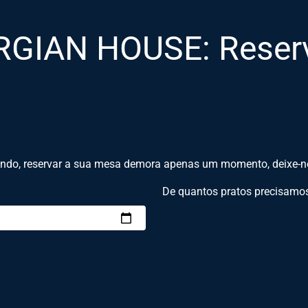
GIAN HOUSE: Reserv
indo, reservar a sua mesa demora apenas um momento, deixe-no
De quantos pratos precisamo