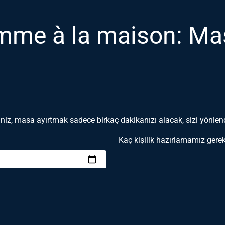
me à la maison: Masa
niz, masa ayırtmak sadece birkaç dakikanızı alacak, sizi yönlen
Kaç kişilik hazırlamamız gere