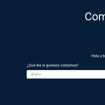
Com
Hola y b
¿Qué día le gustaría visitarnos?