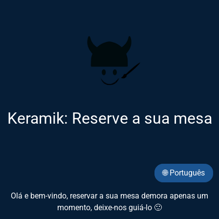
Keramik: Reserve a sua mesa
🌐 Português
Olá e bem-vindo, reservar a sua mesa demora apenas um
momento, deixe-nos guiá-lo 🙂