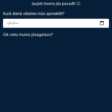
ļaujiet mums jūs pavadīt 🙂
Kurā dienā vēlaties mūs apmeklēt?
Cik vietu mums jāsagatavo?