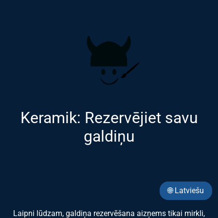
Keramik: Rezervējiet savu
galdiņu
🌐 Latviešu
Laipni lūdzam, galdiņa rezervēšana aizņems tikai mirkli,