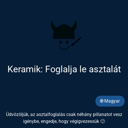
Keramik: Foglalja le asztalát
🌐 Magyar
Üdvözöljük, az asztalfoglalás csak néhány pillanatot vesz
igénybe, engedje, hogy végigvezessük 🙂