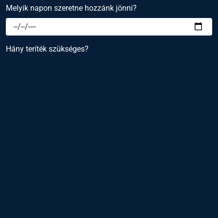
Melyik napon szeretne hozzánk jönni?
Hány teríték szükséges?