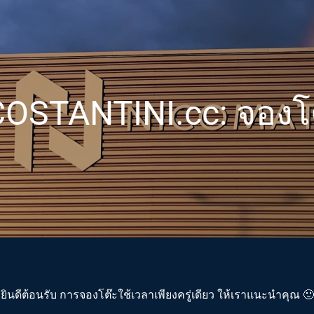
COSTANTINI.cc: จองโ
ยินดีต้อนรับ การจองโต๊ะใช้เวลาเพียงครู่เดียว ให้เราแนะนำคุณ 🙂